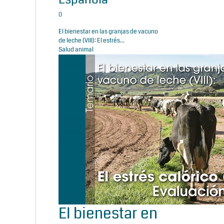
0
El bienestar en las granjas de vacuno
de leche (VIII): El estrés...
Salud animal
El bienestar en