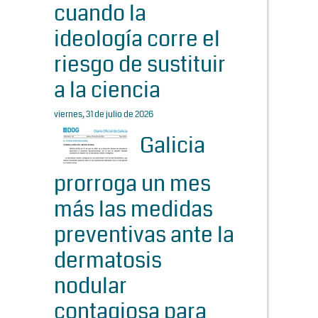
cuando la
ideología corre el
riesgo de sustituir
a la ciencia
viernes, 31 de julio de 2026
Galicia
prorroga un mes
más las medidas
preventivas ante la
dermatosis
nodular
contagiosa para