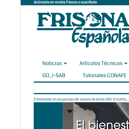
Anúnciate en revista Frisona o suscríbete
Noticias
Artículos Técnicos
GO_I-SAB
Tutoriales CONAFE
El bienestar en las granjas de vacuno de leche (XII): El estrés...