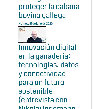
proteger la cabaña
bovina gallega
viernes, 31 de julio de 2026
Innovación digital
en la ganadería:
tecnologías, datos
y conectividad
para un futuro
sostenible
(entrevista con
Nikolaj Ingemann