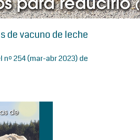
jas de vacuno de leche
el nº 254 (mar-abr 2023) de