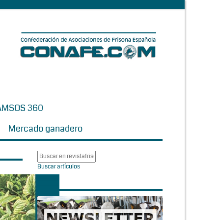
AMSOS 360
Mercado ganadero
Buscar artículos