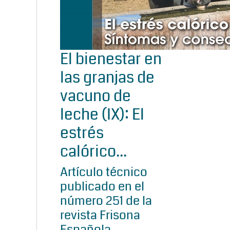
El bienestar en
las granjas de
vacuno de
leche (IX): El
estrés
calórico...
Artículo técnico
publicado en el
número 251 de la
revista Frisona
Española