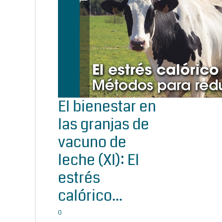
El bienestar en
las granjas de
vacuno de
leche (XI): El
estrés
calórico...
0