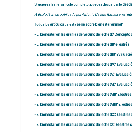
Si quieres leer el artículo completo, puedes descargarlo
desde
Artículo técnico publicado por Antonio Callejo Ramos en el
núm
Todos los
artículos
de esta
serie sobre bienestar animal
:
-
El bienestar en las granjas de vacuno de leche (I): Concepto
-
El bienestar en las granjas de vacuno de leche (II): el estrés
-
El bienestar en las granjas de vacuno de leche (III): Evaluació
-
El bienestar en las granjas de vacuno de leche (IV): Evaluació
-
El bienestar en las granjas de vacuno de leche (V): Evaluació
-
El bienestar en las granjas de vacuno de leche (VI): Evaluació
-
El bienestar en las granjas de vacuno de leche (VII): El estrés 
-
El bienestar en las granjas de vacuno de leche (VIII): El estrés
-
El bienestar en las granjas de vacuno de leche (IX): El estré
-
El bienestar en las granjas de vacuno de leche (X): El estrés c