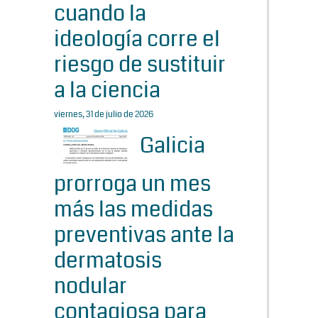
cuando la
ideología corre el
riesgo de sustituir
a la ciencia
viernes, 31 de julio de 2026
Galicia
prorroga un mes
más las medidas
preventivas ante la
dermatosis
nodular
contagiosa para