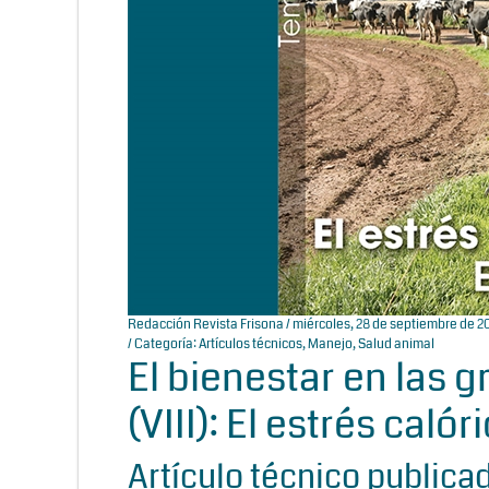
Redacción Revista Frisona
/ miércoles, 28 de septiembre de 2
/ Categoría:
Artículos técnicos
,
Manejo
,
Salud animal
El bienestar en las 
(VIII): El estrés caló
Artículo técnico publica