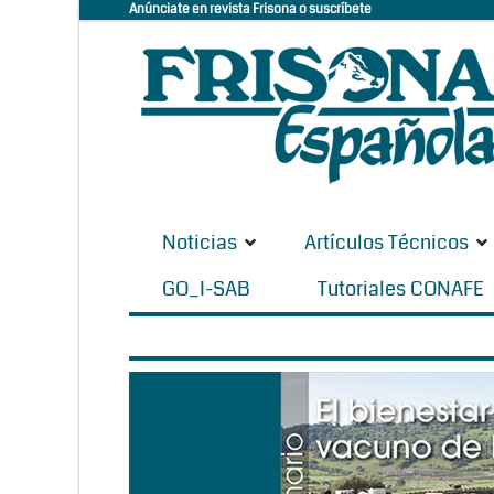
Anúnciate en revista Frisona o suscríbete
Noticias
Artículos Técnicos
GO_I-SAB
Tutoriales CONAFE