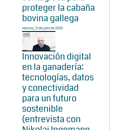
proteger la cabaña
bovina gallega
viernes, 31 de julio de 2026
Innovación digital
en la ganadería:
tecnologías, datos
y conectividad
para un futuro
sostenible
(entrevista con
Nikolaj Ingemann