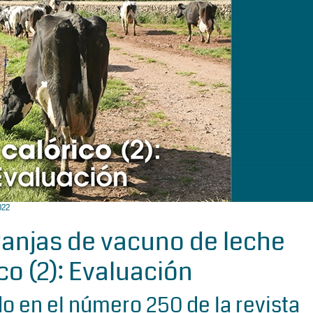
022
granjas de vacuno de leche
rico (2): Evaluación
do en el número 250 de la revista