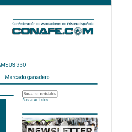
AMSOS 360
Mercado ganadero
Buscar artículos