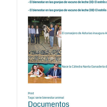
-
El bienestar en las granjas de vacuno de leche (XI): El estrés 
-
El bienestar en las granjas de vacuno de leche (XII): El estrés
El consejero de Asturias inaugura 
Nace la Cátedra Nanta Ganadería de
Print
Tags:
serie bienestar animal
Documentos