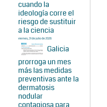
cuando la
ideología corre el
riesgo de sustituir
a la ciencia
viernes, 31 de julio de 2026
Galicia
prorroga un mes
más las medidas
preventivas ante la
dermatosis
nodular
contagiosa para