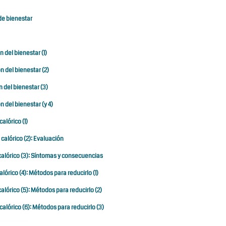
 de bienestar
n del bienestar (1)
n del bienestar (2)
n del bienestar (3)
n del bienestar (y 4)
calórico (1)
 calórico (2): Evaluación
s calórico (3): Síntomas y consecuencias
alórico (4): Métodos para reducirlo (1)
calórico (5): Métodos para reducirlo (2)
 calórico (6): Métodos para reducirlo (3)