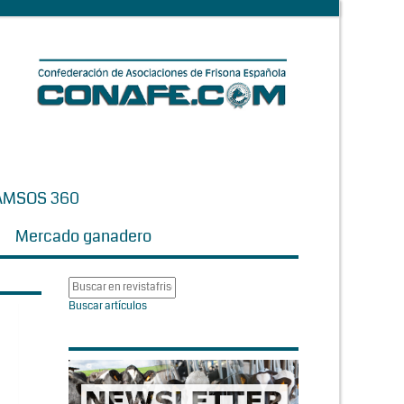
AMSOS 360
Mercado ganadero
Buscar artículos