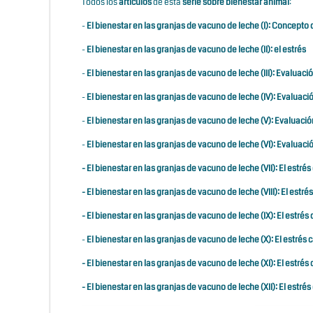
Todos los
artículos
de esta
serie sobre bienestar animal
:
-
El bienestar en las granjas de vacuno de leche (I): Concepto
-
El bienestar en las granjas de vacuno de leche (II): el estrés
-
El bienestar en las granjas de vacuno de leche (III): Evaluació
-
El bienestar en las granjas de vacuno de leche (IV): Evaluació
-
El bienestar en las granjas de vacuno de leche (V): Evaluació
-
El bienestar en las granjas de vacuno de leche (VI): Evaluació
-
El bienestar en las granjas de vacuno de leche (VII): El estrés 
-
El bienestar en las granjas de vacuno de leche (VIII): El estrés
-
El bienestar en las granjas de vacuno de leche (IX): El estré
-
El bienestar en las granjas de vacuno de leche (X): El estrés c
-
El bienestar en las granjas de vacuno de leche (XI): El estrés 
-
El bienestar en las granjas de vacuno de leche (XII): El estrés