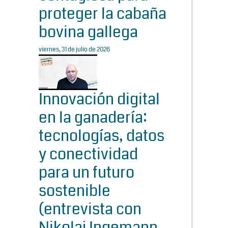
proteger la cabaña
bovina gallega
viernes, 31 de julio de 2026
Innovación digital
en la ganadería:
tecnologías, datos
y conectividad
para un futuro
sostenible
(entrevista con
Nikolaj Ingemann