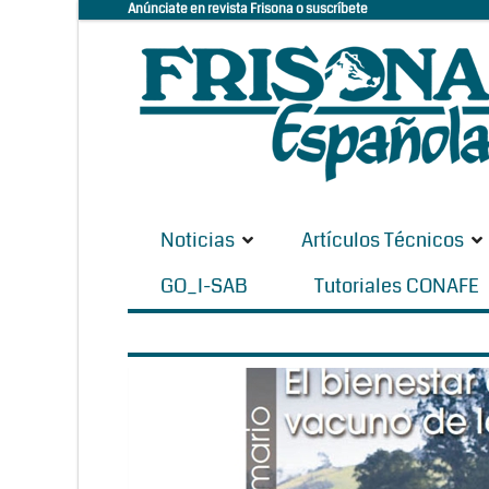
Anúnciate en revista Frisona o suscríbete
Noticias
Artículos Técnicos
GO_I-SAB
Tutoriales CONAFE