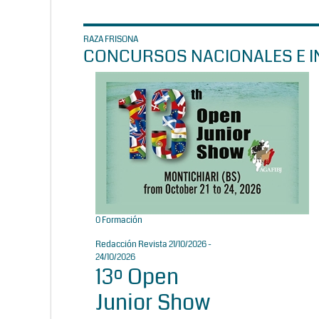
RAZA FRISONA
CONCURSOS NACIONALES E I
0
Formación
Redacción Revista
21/10/2026 -
24/10/2026
13º Open
Junior Show