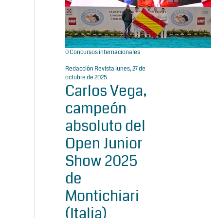
0
Concursos internacionales
Redacción Revista
lunes, 27 de
octubre de 2025
Carlos Vega,
campeón
absoluto del
Open Junior
Show 2025
de
Montichiari
(Italia)