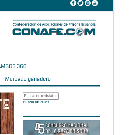
AMSOS 360
Mercado ganadero
Buscar artículos