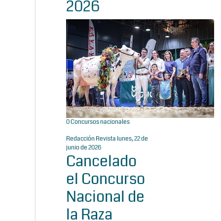
2026
0
Concursos nacionales
Redacción Revista
lunes, 22 de
junio de 2026
Cancelado
el Concurso
Nacional de
la Raza