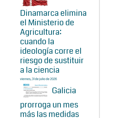
Dinamarca elimina
el Ministerio de
Agricultura:
cuando la
ideología corre el
riesgo de sustituir
a la ciencia
viernes, 31 de julio de 2026
Galicia
prorroga un mes
más las medidas