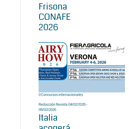
Frisona
CONAFE
2026
0
Concursos internacionales
Redacción Revista
04/02/2026 -
06/02/2026
Italia
acogerá